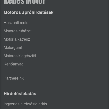
Motoros apróhirdetések
Használt motor
Motoros ruházat
Motor alkatrész
Motorgumi
Motoros kiegészítő
Kenőanyag
Partnereink
Hirdetésfeladás
Ingyenes hirdetésfeladás