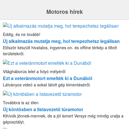
Motoros hírek
Eddig, és ne tovább!
Új alkalmazás mutatja meg, hol terepezhetsz legálisan
Először készült hivatalos, ingyenes on- és offline térkép a tiltott
területekről.
Világháborús lelet a folyó mélyéről
Ezt a veteránmotort emelték ki a Dunából
Látványos videó a sokat látott gép kimentéséről.
Továbbra is az élen
Új köntösben a listavezető túramotor
Kihívók jönnek-mennek, de a jól ismert Versys még mindig uralja a
géposztályt.