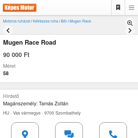
Motoros ruházat
/
Kétrészes ruha
/
Bőr
/
Mugen Race
Mugen Race Road
90 000 Ft
Méret
58
Hirdető
Magánszemély: Tamás Zoltán
HU · Vas vármegye · 9700 Szombathely