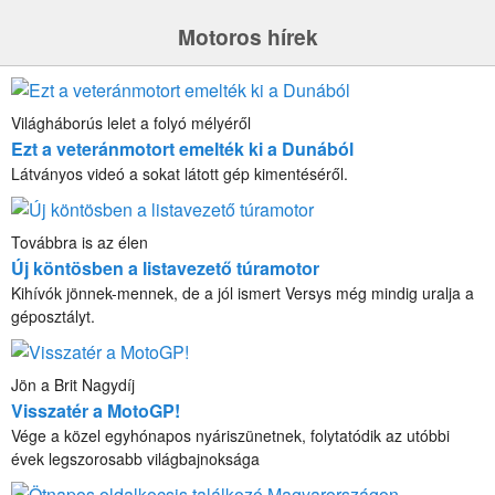
Motoros hírek
Világháborús lelet a folyó mélyéről
Ezt a veteránmotort emelték ki a Dunából
Látványos videó a sokat látott gép kimentéséről.
Továbbra is az élen
Új köntösben a listavezető túramotor
Kihívók jönnek-mennek, de a jól ismert Versys még mindig uralja a
géposztályt.
Jön a Brit Nagydíj
Visszatér a MotoGP!
Vége a közel egyhónapos nyáriszünetnek, folytatódik az utóbbi
évek legszorosabb világbajnoksága