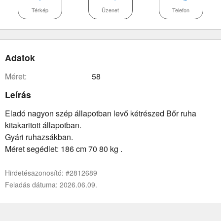
Térkép
Üzenet
Telefon
Adatok
méret:
58
Leírás
Eladó nagyon szép állapotban levő kétrészed Bőr ruha
kitakaritott állapotban.
Gyári ruhazsákban.
Méret segédlet: 186 cm 70 80 kg .
Hirdetésazonosító: #2812689
Feladás dátuma: 2026.06.09.