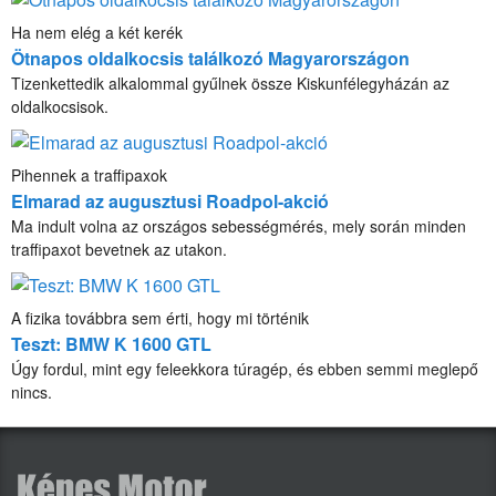
Ha nem elég a két kerék
Ötnapos oldalkocsis találkozó Magyarországon
Tizenkettedik alkalommal gyűlnek össze Kiskunfélegyházán az
oldalkocsisok.
Pihennek a traffipaxok
Elmarad az augusztusi Roadpol-akció
Ma indult volna az országos sebességmérés, mely során minden
traffipaxot bevetnek az utakon.
A fizika továbbra sem érti, hogy mi történik
Teszt: BMW K 1600 GTL
Úgy fordul, mint egy feleekkora túragép, és ebben semmi meglepő
nincs.