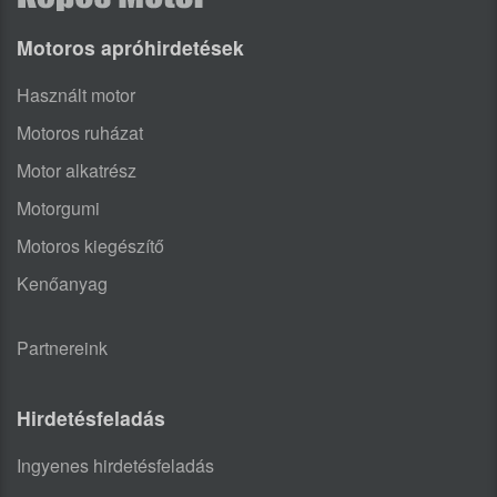
Motoros apróhirdetések
Használt motor
Motoros ruházat
Motor alkatrész
Motorgumi
Motoros kiegészítő
Kenőanyag
Partnereink
Hirdetésfeladás
Ingyenes hirdetésfeladás