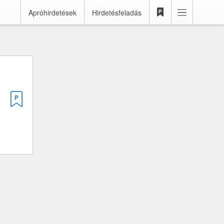
Apróhirdetések
Hirdetésfeladás