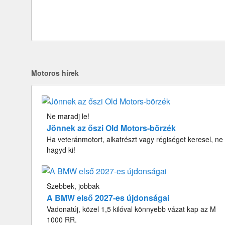
Motoros hírek
Ne maradj le!
Jönnek az őszi Old Motors-börzék
Ha veteránmotort, alkatrészt vagy régiséget keresel, ne
hagyd ki!
Szebbek, jobbak
A BMW első 2027-es újdonságai
Vadonatúj, közel 1,5 kilóval könnyebb vázat kap az M
1000 RR.