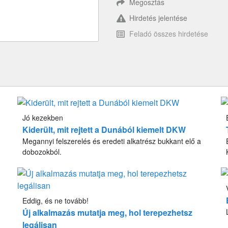
Megosztás
Hirdetés jelentése
Feladó összes hirdetése
Jó kezekben
Kiderült, mit rejtett a Dunából kiemelt DKW
Megannyi felszerelés és eredeti alkatrész bukkant elő a
dobozokból.
Eddig, és ne tovább!
Új alkalmazás mutatja meg, hol terepezhetsz
legálisan