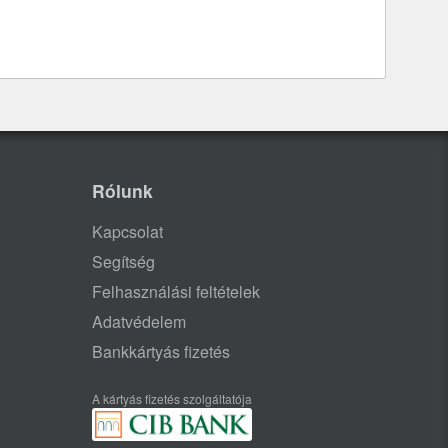
Rólunk
Kapcsolat
Segítség
Felhasználási feltételek
Adatvédelem
Bankkártyás fizetés
A kártyás fizetés szolgáltatója