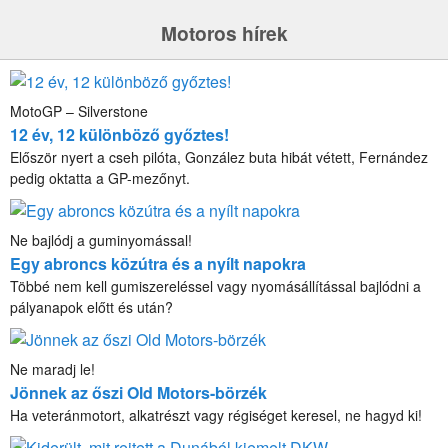
Motoros hírek
MotoGP – Silverstone
12 év, 12 különböző győztes!
Először nyert a cseh pilóta, González buta hibát vétett, Fernández
pedig oktatta a GP-mezőnyt.
Ne bajlódj a guminyomással!
Egy abroncs közútra és a nyílt napokra
Többé nem kell gumiszereléssel vagy nyomásállítással bajlódni a
pályanapok előtt és után?
Ne maradj le!
Jönnek az őszi Old Motors-börzék
Ha veteránmotort, alkatrészt vagy régiséget keresel, ne hagyd ki!