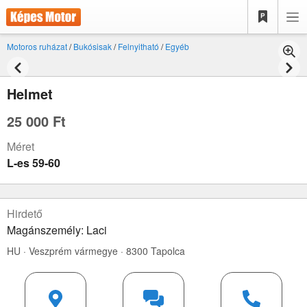
Motoros ruházat
/
Bukósisak
/
Felnyitható
/
Egyéb
Helmet
25 000 Ft
Méret
L-es 59-60
Hirdető
Magánszemély: Laci
HU · Veszprém vármegye · 8300 Tapolca