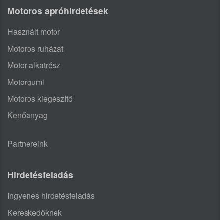
Motoros apróhirdetések
Használt motor
Motoros ruházat
Motor alkatrész
Motorgumi
Motoros kiegészítő
Kenőanyag
Partnereink
Hirdetésfeladás
Ingyenes hirdetésfeladás
Kereskedőknek