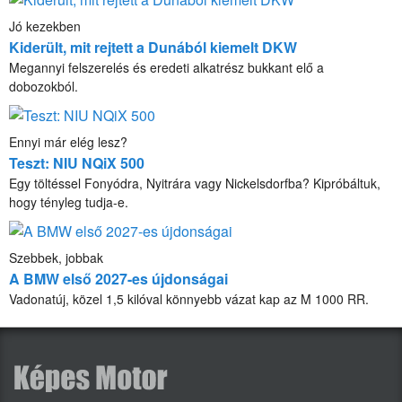
Jó kezekben
Kiderült, mit rejtett a Dunából kiemelt DKW
Megannyi felszerelés és eredeti alkatrész bukkant elő a
dobozokból.
Ennyi már elég lesz?
Teszt: NIU NQiX 500
Egy töltéssel Fonyódra, Nyitrára vagy Nickelsdorfba? Kipróbáltuk,
hogy tényleg tudja-e.
Szebbek, jobbak
A BMW első 2027-es újdonságai
Vadonatúj, közel 1,5 kilóval könnyebb vázat kap az M 1000 RR.