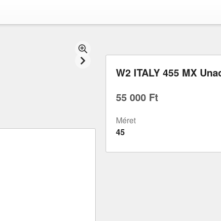
W2 ITALY 455 MX Unad
55 000 Ft
Méret
45