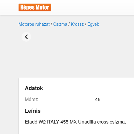
Motoros ruházat
/
Csizma
/
Krossz
/
Egyéb
Adatok
méret:
45
Leírás
Eladó W2 ITALY 455 MX Unadilla cross csizma.