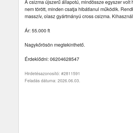
A csizma újszerű állapotú, mindössze egyszer volt
nem törött, minden csatja hibátlanul működik. Ren
masszív, olasz gyártmányú cross csizma. Kihasznál
Ár: 55.000 ft
Nagykőrösön megtekinthető.
Érdeklődni: 06204628547
Hirdetésazonosító: #2811591
Feladás dátuma: 2026.06.03.