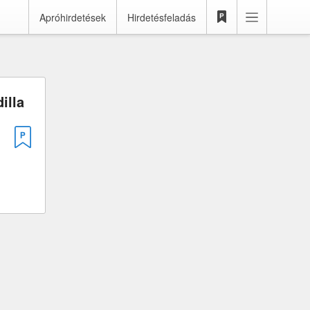
Apróhirdetések
Hirdetésfeladás
illa