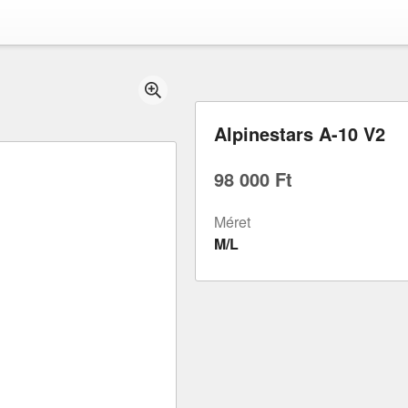
Alpinestars A-10 V2
98 000 Ft
Méret
M/L