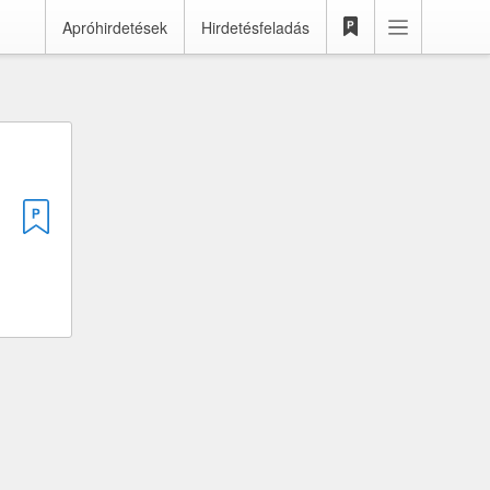
Apróhirdetések
Hirdetésfeladás