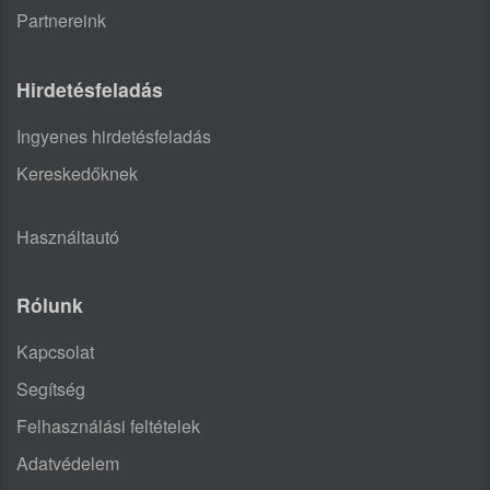
Partnereink
Hirdetésfeladás
Ingyenes hirdetésfeladás
Kereskedőknek
Használtautó
Rólunk
Kapcsolat
Segítség
Felhasználási feltételek
Adatvédelem