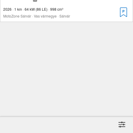
2026 · 1 km · 64 kW (86 LE) · 998 cm³
MotoZone Sárvár · Vas vármegye · Sárvár