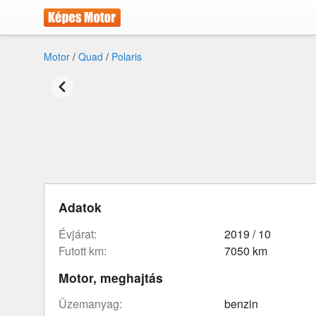
Motor
/
Quad
/
Polaris
Adatok
évjárat:
2019 / 10
futott km:
7050 km
Motor, meghajtás
üzemanyag:
benzin