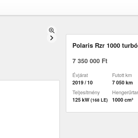
Polaris Rzr 1000 turbó
7 350 000 Ft
Évjárat
Futott km
2019 / 10
7 050 km
Teljesítmény
Hengerűrta
125 kW
1000 cm³
(168 LE)