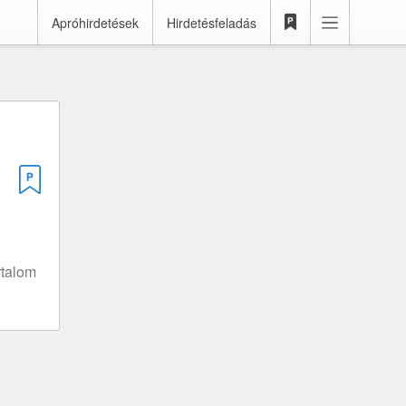
Apróhirdetések
Hirdetésfeladás
rtalom