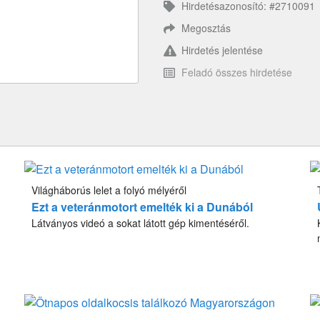
Hirdetésazonosító: #2710091
Megosztás
Hirdetés jelentése
Feladó összes hirdetése
Világháborús lelet a folyó mélyéről
Ezt a veteránmotort emelték ki a Dunából
Látványos videó a sokat látott gép kimentéséről.