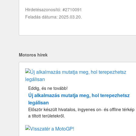
Hirdetésazonosító: #2710091
Feladás dátuma: 2025.03.20.
Motoros hírek
Eddig, és ne tovább!
Új alkalmazás mutatja meg, hol terepezhetsz
legálisan
Először készült hivatalos, ingyenes on- és offline térkép
a tiltott területekről.