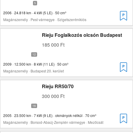
2006 · 24.818 km · 4 kW (5 LE) · 50 cm³
Magánszemély · Pest vármegye · Szigetszentmiklós
Rieju Foglalkozós olcsón Budapest
185 000 Ft
2009 · 12.500 km · 8 kW (11 LE) · 50 cm³
Magánszemély · Budapest 20. kerület
Rieju RR50/70
300 000 Ft
2005 · 23.500 km · 7 kW (9 LE) · okmányok nélkül · 70 cm³
Magánszemély · Borsod-Abaúj-Zemplén vármegye · Mezőcsát