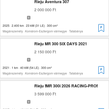
Rieju Aventura 307
2 000 000 Ft
2025 · 2.400 km · 23 kW (31 LE) · 300 cm³
Magánszemély · Komárom-Esztergom vármegye · Tatabánya
Rieju MR 300 SIX DAYS 2021
2 150 000 Ft
2021 · 1 km · 40 kW (54 LE) · 300 cm³
Magánszemély · Komárom-Esztergom vármegye · Tatabánya
Rieju ❗MR 300i 2026 RACING-PRO❗
3 599 000 Ft