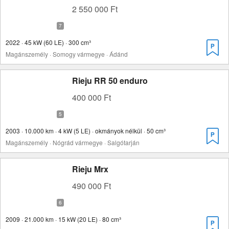
2 550 000 Ft
2022 · 45 kW (60 LE) · 300 cm³
Magánszemély · Somogy vármegye · Ádánd
Rieju RR 50 enduro
400 000 Ft
2003 · 10.000 km · 4 kW (5 LE) · okmányok nélkül · 50 cm³
Magánszemély · Nógrád vármegye · Salgótarján
Rieju Mrx
490 000 Ft
2009 · 21.000 km · 15 kW (20 LE) · 80 cm³