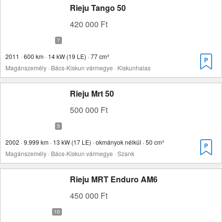
Rieju Tango 50
420 000 Ft
2011 · 600 km · 14 kW (19 LE) · 77 cm³
Magánszemély · Bács-Kiskun vármegye · Kiskunhalas
Rieju Mrt 50
500 000 Ft
2002 · 9.999 km · 13 kW (17 LE) · okmányok nélkül · 50 cm³
Magánszemély · Bács-Kiskun vármegye · Szank
Rieju MRT Enduro AM6
450 000 Ft