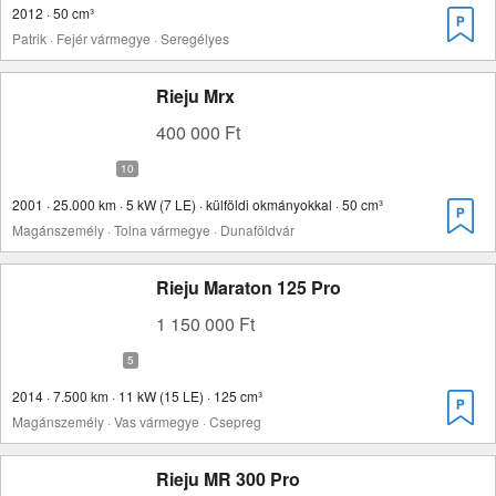
2012 · 50 cm³
Patrik · Fejér vármegye · Seregélyes
Rieju Mrx
400 000 Ft
2001 · 25.000 km · 5 kW (7 LE) · külföldi okmányokkal · 50 cm³
Magánszemély · Tolna vármegye · Dunaföldvár
Rieju Maraton 125 Pro
1 150 000 Ft
2014 · 7.500 km · 11 kW (15 LE) · 125 cm³
Magánszemély · Vas vármegye · Csepreg
Rieju MR 300 Pro