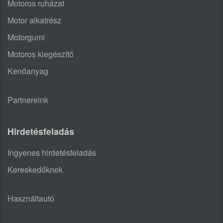
Motoros ruházat
Motor alkatrész
Motorgumi
Motoros kiegészítő
Kenőanyag
Partnereink
Hirdetésfeladás
Ingyenes hirdetésfeladás
Kereskedőknek
Használtautó