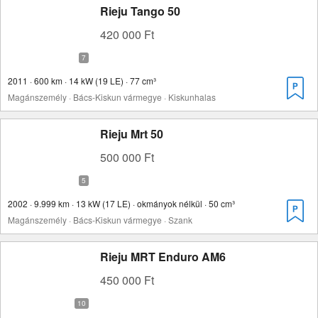
Rieju Tango 50
420 000 Ft
2011 · 600 km · 14 kW (19 LE) · 77 cm³
Magánszemély · Bács-Kiskun vármegye · Kiskunhalas
Rieju Mrt 50
500 000 Ft
2002 · 9.999 km · 13 kW (17 LE) · okmányok nélkül · 50 cm³
Magánszemély · Bács-Kiskun vármegye · Szank
Rieju MRT Enduro AM6
450 000 Ft