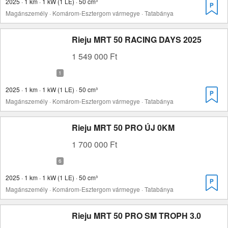
2025 · 1 km · 1 kW (1 LE) · 50 cm³
Magánszemély · Komárom-Esztergom vármegye · Tatabánya
Rieju MRT 50 RACING DAYS 2025
1 549 000 Ft
2025 · 1 km · 1 kW (1 LE) · 50 cm³
Magánszemély · Komárom-Esztergom vármegye · Tatabánya
Rieju MRT 50 PRO ÚJ 0KM
1 700 000 Ft
2025 · 1 km · 1 kW (1 LE) · 50 cm³
Magánszemély · Komárom-Esztergom vármegye · Tatabánya
Rieju MRT 50 PRO SM TROPH 3.0