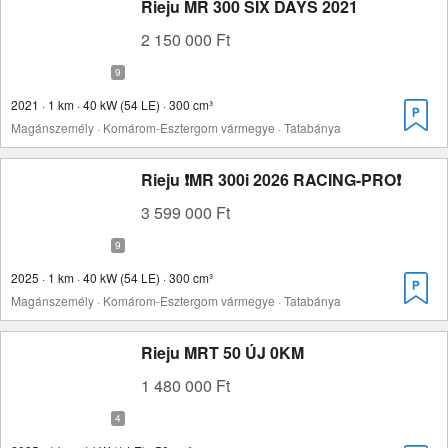
Rieju MR 300 SIX DAYS 2021
2 150 000 Ft
2021 · 1 km · 40 kW (54 LE) · 300 cm³
Magánszemély · Komárom-Esztergom vármegye · Tatabánya
Rieju ❗MR 300i 2026 RACING-PRO❗
3 599 000 Ft
2025 · 1 km · 40 kW (54 LE) · 300 cm³
Magánszemély · Komárom-Esztergom vármegye · Tatabánya
Rieju MRT 50 ÚJ 0KM
1 480 000 Ft