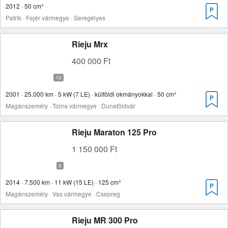
2012 · 50 cm³
Patrik · Fejér vármegye · Seregélyes
Rieju Mrx
400 000 Ft
2001 · 25.000 km · 5 kW (7 LE) · külföldi okmányokkal · 50 cm³
Magánszemély · Tolna vármegye · Dunaföldvár
Rieju Maraton 125 Pro
1 150 000 Ft
2014 · 7.500 km · 11 kW (15 LE) · 125 cm³
Magánszemély · Vas vármegye · Csepreg
Rieju MR 300 Pro