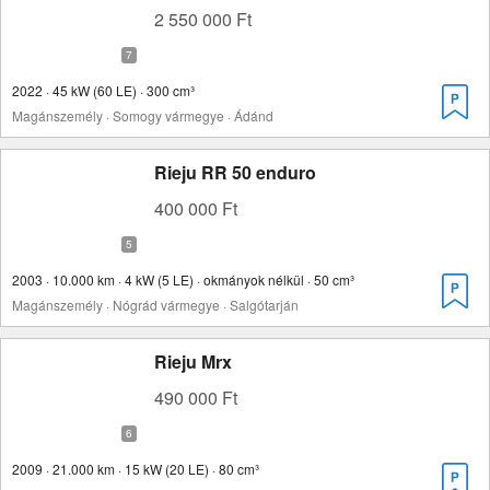
2 550 000 Ft
2022 · 45 kW (60 LE) · 300 cm³
Magánszemély · Somogy vármegye · Ádánd
Rieju RR 50 enduro
400 000 Ft
2003 · 10.000 km · 4 kW (5 LE) · okmányok nélkül · 50 cm³
Magánszemély · Nógrád vármegye · Salgótarján
Rieju Mrx
490 000 Ft
2009 · 21.000 km · 15 kW (20 LE) · 80 cm³