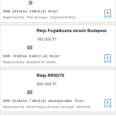
2006 · 24.818 km · 4 kW (5 LE) · 50 cm³
Magánszemély · Pest vármegye · Szigetszentmiklós
Rieju Foglalkozós olcsón Budapest
185 000 Ft
2009 · 12.500 km · 8 kW (11 LE) · 50 cm³
Magánszemély · Budapest 20. kerület
Rieju RR50/70
300 000 Ft
2005 · 23.500 km · 7 kW (9 LE) · okmányok nélkül · 70 cm³
Magánszemély · Borsod-Abaúj-Zemplén vármegye · Mezőcsát