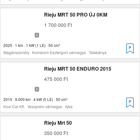
Rieju MRT 50 PRO ÚJ 0KM
1 700 000 Ft
2025 · 1 km · 1 kW (1 LE) · 50 cm³
Magánszemély · Komárom-Esztergom vármegye · Tatabánya
Rieju MRT 50 ENDURO 2015
475 000 Ft
2015 · 9.000 km · 4 kW (5 LE) · 50 cm³
Koxi-Car Kft. · Veszprém vármegye · Ajka
Rieju Mrt 50
350 000 Ft