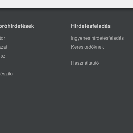
próhirdetések
Hirdetésfeladás
tor
Ingyenes hirdetésfeladás
ázat
Kereskedőknek
ész
Használtautó
észítő