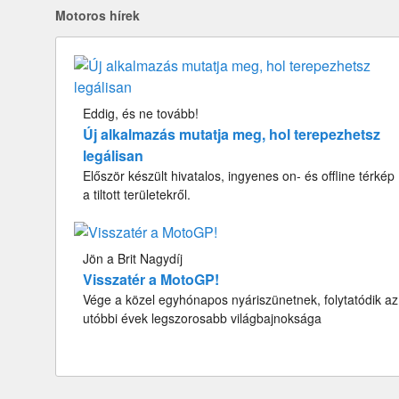
Motoros hírek
Eddig, és ne tovább!
Új alkalmazás mutatja meg, hol terepezhetsz
legálisan
Először készült hivatalos, ingyenes on- és offline térkép
a tiltott területekről.
Jön a Brit Nagydíj
Visszatér a MotoGP!
Vége a közel egyhónapos nyáriszünetnek, folytatódik az
utóbbi évek legszorosabb világbajnoksága