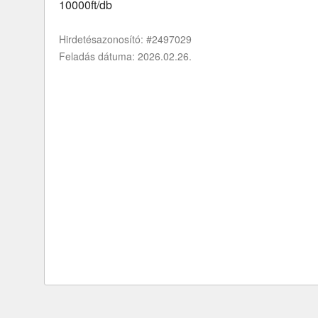
10000ft/db
Hirdetésazonosító: #2497029
Feladás dátuma: 2026.02.26.