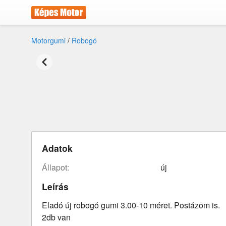
Motorgumi
/
Robogó
Adatok
állapot:
új
Leírás
Eladó új robogó gumi 3.00-10 méret. Postázom is.
2db van