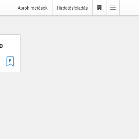
Apróhirdetések
Hirdetésfeladás
0