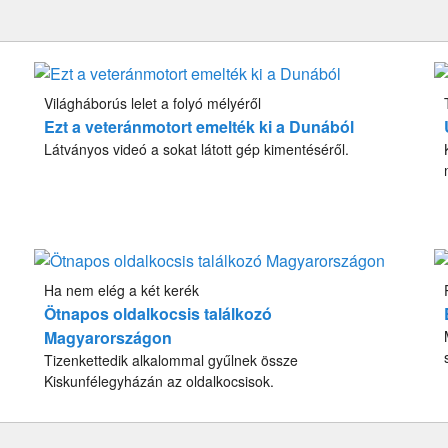
Világháborús lelet a folyó mélyéről
Ezt a veteránmotort emelték ki a Dunából
Látványos videó a sokat látott gép kimentéséről.
Ha nem elég a két kerék
Ötnapos oldalkocsis találkozó
Magyarországon
Tizenkettedik alkalommal gyűlnek össze
Kiskunfélegyházán az oldalkocsisok.