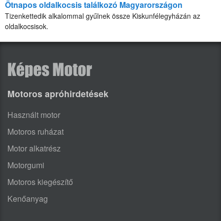
Ötnapos oldalkocsis találkozó Magyarországon
Tizenkettedik alkalommal gyűlnek össze Kiskunfélegyházán az
oldalkocsisok.
Motoros apróhirdetések
Használt motor
Motoros ruházat
Motor alkatrész
Motorgumi
Motoros kiegészítő
Kenőanyag