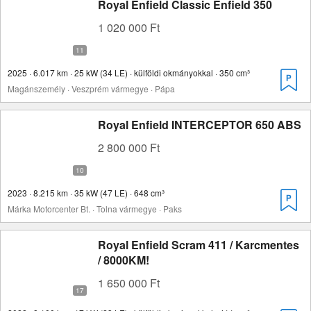
Royal Enfield Classic Enfield 350
1 020 000 Ft
2025 · 6.017 km · 25 kW (34 LE) · külföldi okmányokkal · 350 cm³
Magánszemély · Veszprém vármegye · Pápa
Royal Enfield INTERCEPTOR 650 ABS
2 800 000 Ft
2023 · 8.215 km · 35 kW (47 LE) · 648 cm³
Márka Motorcenter Bt. · Tolna vármegye · Paks
Royal Enfield Scram 411 / Karcmentes
/ 8000KM!
1 650 000 Ft