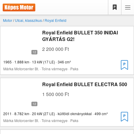
Motor
/
Utcai, klasszikus
/
Royal Enfield
Royal Enfield BULLET 350 INIDAI
GYÁRTÁS G2!
2 200 000 Ft
1965 · 1.888 km · 13 kW (17 LE) · 346 cm³
Márka Motorcenter Bt. · Tolna vármegye · Paks
Royal Enfield BULLET ELECTRA 500
1 500 000 Ft
2011 · 8.782 km · 20 kW (27 LE) · külföldi okmányokkal · 499 cm³
Márka Motorcenter Bt. · Tolna vármegye · Paks