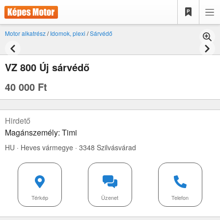
Motor alkatrész
/
Idomok, plexi
/
Sárvédő
VZ 800 Új sárvédő
40 000 Ft
Hirdető
Magánszemély: Timi
HU · Heves vármegye · 3348 Szilvásvárad
Térkép
Üzenet
Telefon