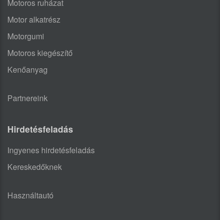
Motoros ruházat
Motor alkatrész
Motorgumi
Motoros kiegészítő
Kenőanyag
Partnereink
Hirdetésfeladás
Ingyenes hirdetésfeladás
Kereskedőknek
Használtautó