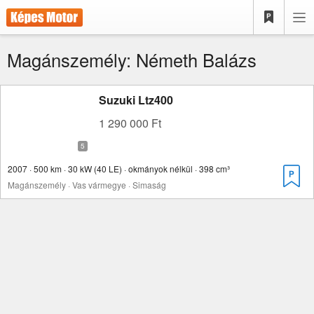
Magánszemély: Németh Balázs
Suzuki Ltz400
1 290 000 Ft
2007 · 500 km · 30 kW (40 LE) · okmányok nélkül · 398 cm³
Magánszemély · Vas vármegye · Simaság