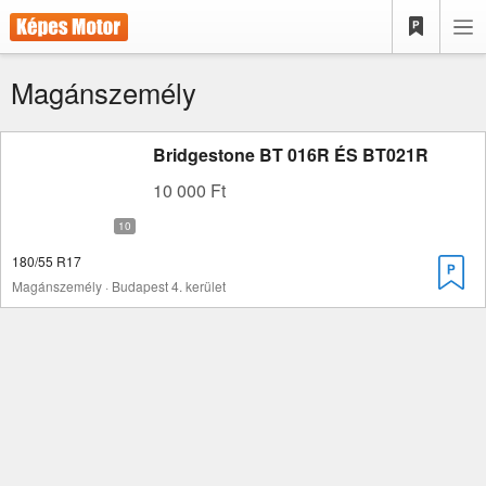
Magánszemély
Bridgestone BT 016R ÉS BT021R
10 000 Ft
180/55 R17
Magánszemély · Budapest 4. kerület