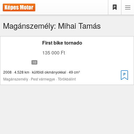
Magánszemély: Mihai Tamás
First bike tornado
135 000 Ft
2008 · 4.528 km · külföldi okmányokkal · 49 cm³
Magánszemély · Pest vármegye · Törökbálint