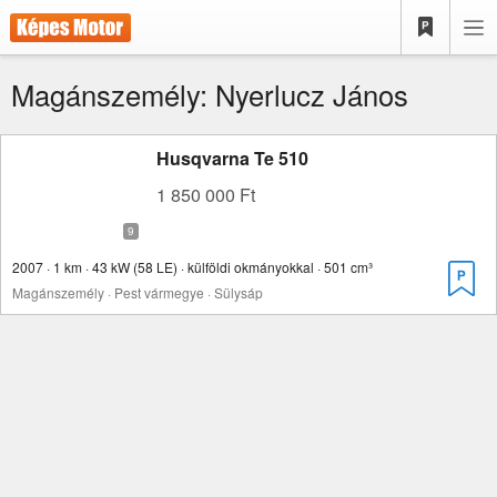
Magánszemély: Nyerlucz János
Husqvarna Te 510
1 850 000 Ft
2007 · 1 km · 43 kW (58 LE) · külföldi okmányokkal · 501 cm³
Magánszemély · Pest vármegye · Sülysáp