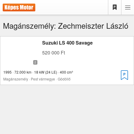
Magánszemély: Zechmeiszter László
Suzuki LS 400 Savage
520 000 Ft
1995 · 72.000 km · 18 kW (24 LE) · 400 cm³
Magánszemély · Pest vármegye · Gödöllő