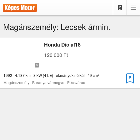
Magánszemély: Lecsek ármin.
Honda Dio af18
120 000 Ft
1992 · 4.187 km · 3 kW (4 LE) · okmányok nélkül · 49 cm³
Magánszemély · Baranya vármegye · Pécsvárad