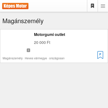
Magánszemély
Motorgumi outlet
20 000 Ft
Magánszemély · Heves vármegye · országosan