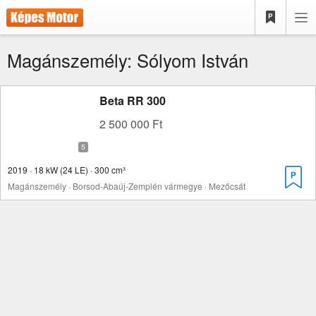
Magánszemély: Sólyom István
Beta RR 300
2 500 000 Ft
2019 · 18 kW (24 LE) · 300 cm³
Magánszemély · Borsod-Abaúj-Zemplén vármegye · Mezőcsát