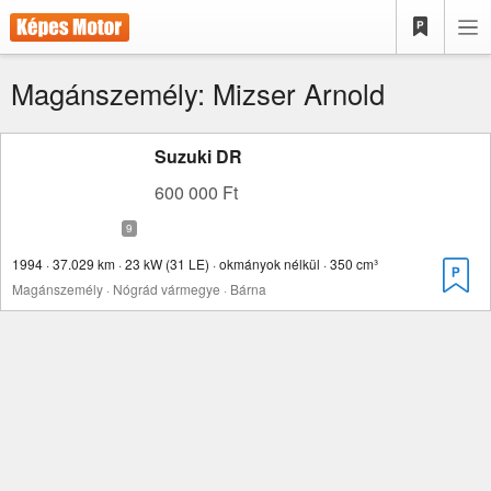
Magánszemély: Mizser Arnold
Suzuki DR
600 000 Ft
1994 · 37.029 km · 23 kW (31 LE) · okmányok nélkül · 350 cm³
Magánszemély · Nógrád vármegye · Bárna