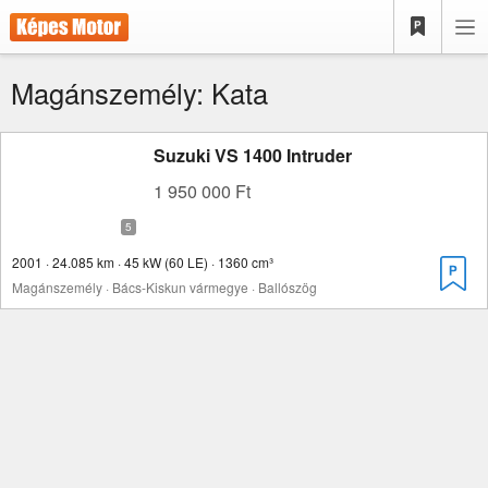
Magánszemély: Kata
Suzuki VS 1400 Intruder
1 950 000 Ft
2001 · 24.085 km · 45 kW (60 LE) · 1360 cm³
Magánszemély · Bács-Kiskun vármegye · Ballószög