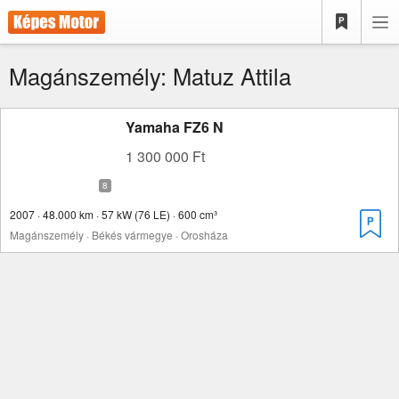
Magánszemély: Matuz Attila
Yamaha FZ6 N
1 300 000 Ft
2007 · 48.000 km · 57 kW (76 LE) · 600 cm³
Magánszemély · Békés vármegye · Orosháza