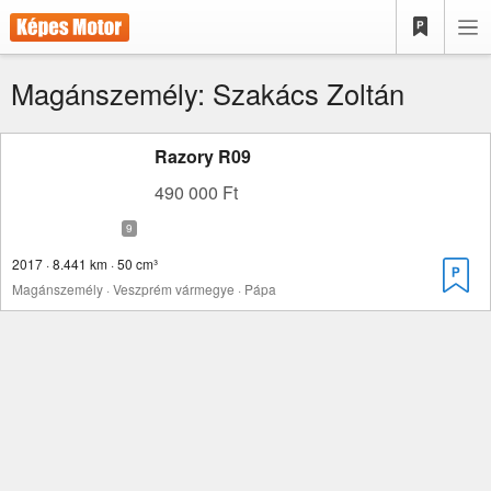
Magánszemély: Szakács Zoltán
Razory R09
490 000 Ft
2017 · 8.441 km · 50 cm³
Magánszemély · Veszprém vármegye · Pápa