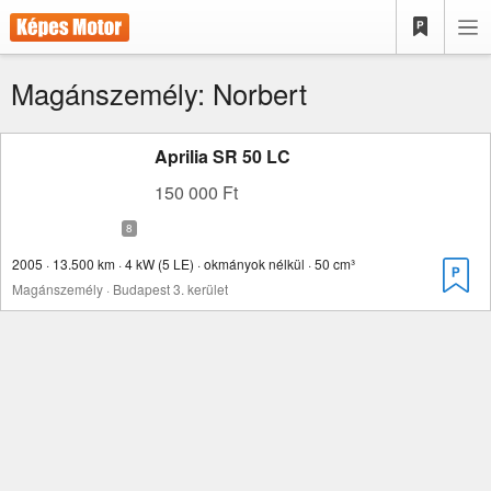
Magánszemély: Norbert
Aprilia SR 50 LC
150 000 Ft
2005 · 13.500 km · 4 kW (5 LE) · okmányok nélkül · 50 cm³
Magánszemély · Budapest 3. kerület