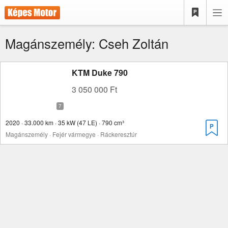
Magánszemély: Cseh Zoltán
KTM Duke 790
3 050 000 Ft
2020 · 33.000 km · 35 kW (47 LE) · 790 cm³
Magánszemély · Fejér vármegye · Ráckeresztúr