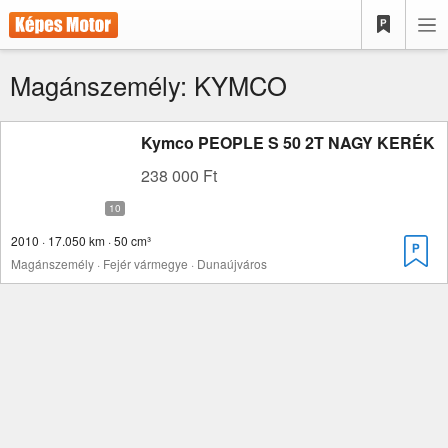
Magánszemély: KYMCO
Kymco PEOPLE S 50 2T NAGY KERÉK
238 000 Ft
2010 · 17.050 km · 50 cm³
Magánszemély · Fejér vármegye · Dunaújváros