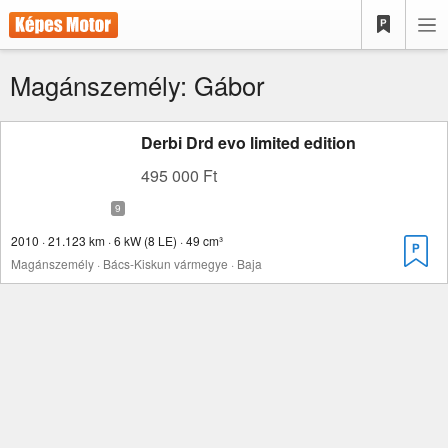
Magánszemély: Gábor
Derbi Drd evo limited edition
495 000 Ft
2010 · 21.123 km · 6 kW (8 LE) · 49 cm³
Magánszemély · Bács-Kiskun vármegye · Baja