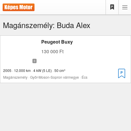
Magánszemély: Buda Alex
Peugeot Buxy
130 000 Ft
2005 · 12.000 km · 4 kW (5 LE) · 50 cm³
Magánszemély · Győr-Moson-Sopron vármegye · Écs