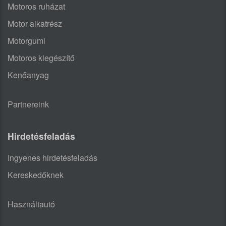
Motoros ruházat
Motor alkatrész
Motorgumi
Motoros kiegészítő
Kenőanyag
Partnereink
Hirdetésfeladás
Ingyenes hirdetésfeladás
Kereskedőknek
Használtautó