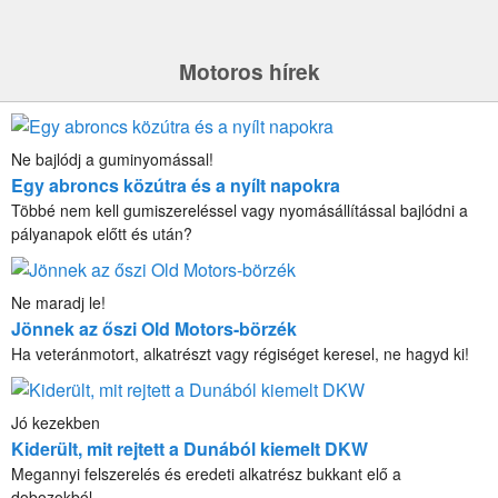
Motoros hírek
Ne bajlódj a guminyomással!
Egy abroncs közútra és a nyílt napokra
Többé nem kell gumiszereléssel vagy nyomásállítással bajlódni a
pályanapok előtt és után?
Ne maradj le!
Jönnek az őszi Old Motors-börzék
Ha veteránmotort, alkatrészt vagy régiséget keresel, ne hagyd ki!
Jó kezekben
Kiderült, mit rejtett a Dunából kiemelt DKW
Megannyi felszerelés és eredeti alkatrész bukkant elő a
dobozokból.