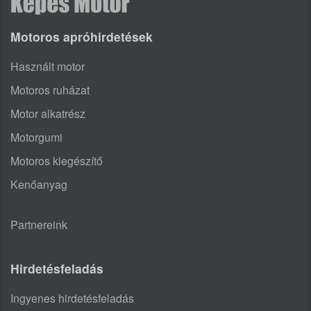
Motoros apróhirdetések
Használt motor
Motoros ruházat
Motor alkatrész
Motorgumi
Motoros kiegészítő
Kenőanyag
Partnereink
Hirdetésfeladás
Ingyenes hirdetésfeladás