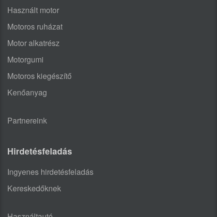
Használt motor
Motoros ruházat
Motor alkatrész
Motorgumi
Motoros kiegészítő
Kenőanyag
Partnereink
Hirdetésfeladás
Ingyenes hirdetésfeladás
Kereskedőknek
Használtautó