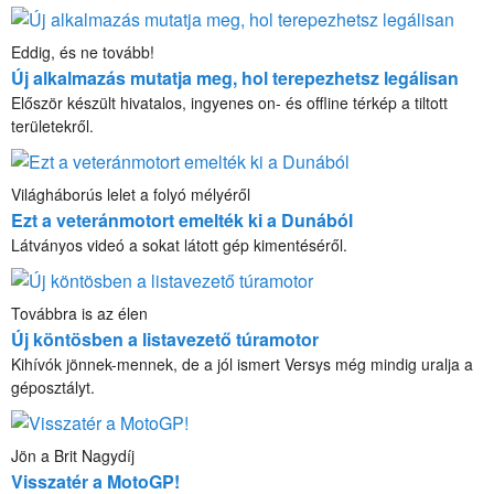
Eddig, és ne tovább!
Új alkalmazás mutatja meg, hol terepezhetsz legálisan
Először készült hivatalos, ingyenes on- és offline térkép a tiltott
területekről.
Világháborús lelet a folyó mélyéről
Ezt a veteránmotort emelték ki a Dunából
Látványos videó a sokat látott gép kimentéséről.
Továbbra is az élen
Új köntösben a listavezető túramotor
Kihívók jönnek-mennek, de a jól ismert Versys még mindig uralja a
géposztályt.
Jön a Brit Nagydíj
Visszatér a MotoGP!