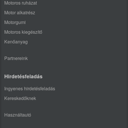
Motoros ruházat
Motor alkatrész
Motorgumi
Motoros kiegészítő
Kenőanyag
Partnereink
Hirdetésfeladás
Ingyenes hirdetésfeladás
Kereskedőknek
Használtautó