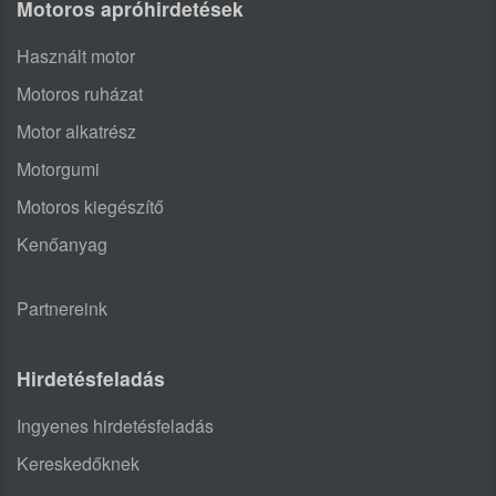
Motoros apróhirdetések
Használt motor
Motoros ruházat
Motor alkatrész
Motorgumi
Motoros kiegészítő
Kenőanyag
Partnereink
Hirdetésfeladás
Ingyenes hirdetésfeladás
Kereskedőknek