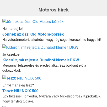
Motoros hírek
Ne maradj le!
Jönnek az őszi Old Motors-börzék
Ha veteránmotort, alkatrészt vagy régiséget keresel, ne hagyd ki!
Jó kezekben
Kiderült, mit rejtett a Dunából kiemelt DKW
Megannyi felszerelés és eredeti alkatrész bukkant elő a
dobozokból.
Ennyi már elég lesz?
Teszt: NIU NQiX 500
Egy töltéssel Fonyódra, Nyitrára vagy Nickelsdorfba? Kipróbáltuk,
hogy tényleg tudja-e.