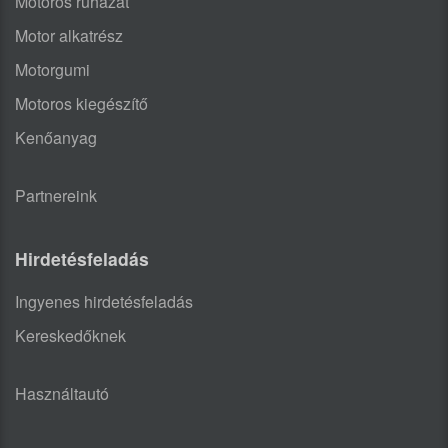
Motoros ruházat
Motor alkatrész
Motorgumi
Motoros kiegészítő
Kenőanyag
Partnereink
Hirdetésfeladás
Ingyenes hirdetésfeladás
Kereskedőknek
Használtautó