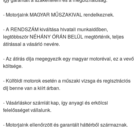
- Motorjaink MAGYAR MŰSZAKIVAL rendelkeznek.
- A RENDSZÁM kiváltása hivatali munkaidőben,
legtöbbször NÉHÁNY ÓRÁN BELÜL megtörténik, teljes
átírással a vásárló nevére.
- Az átírás díja megegyezik egy magyar motoréval, ez a vevő
költsége.
- Külföldi motorok esetén a műszaki vizsga és regisztrációs
díj benne van a kiírt árban.
- Vásárláskor számlát kap, így anyagi és erkölcsi
felelősséget vállalunk.
- Motorjaink ellenőrzött és garantált háttérből származnak.