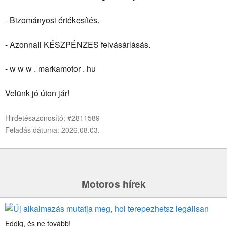
- Bizományosi értékesítés.
- Azonnali KÉSZPÉNZES felvásárlásás.
- w w w . markamotor . hu
Velünk jó úton jár!
Hirdetésazonosító: #2811589
Feladás dátuma: 2026.08.03.
Motoros hírek
Eddig, és ne tovább!