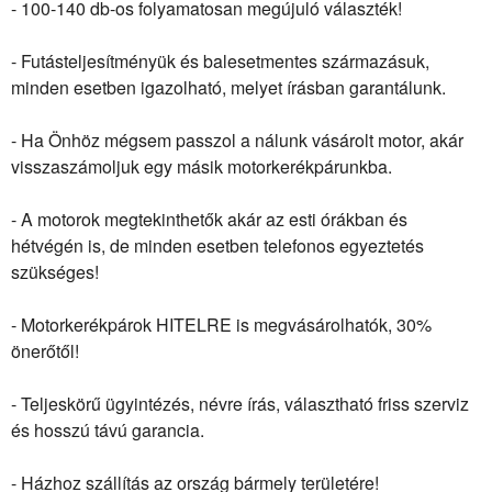
- 100-140 db-os folyamatosan megújuló választék!
- Futásteljesítményük és balesetmentes származásuk,
minden esetben igazolható, melyet írásban garantálunk.
- Ha Önhöz mégsem passzol a nálunk vásárolt motor, akár
visszaszámoljuk egy másik motorkerékpárunkba.
- A motorok megtekinthetők akár az esti órákban és
hétvégén is, de minden esetben telefonos egyeztetés
szükséges!
- Motorkerékpárok HITELRE is megvásárolhatók, 30%
önerőtől!
- Teljeskörű ügyintézés, névre írás, választható friss szerviz
és hosszú távú garancia.
- Házhoz szállítás az ország bármely területére!