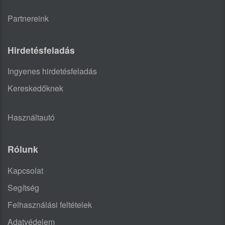
Partnereink
Hirdetésfeladás
Ingyenes hirdetésfeladás
Kereskedőknek
Használtautó
Rólunk
Kapcsolat
Segítség
Felhasználási feltételek
Adatvédelem