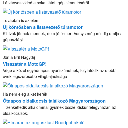
Látványos videó a sokat látott gép kimentéséről.
Továbbra is az élen
Új köntösben a listavezető túramotor
Kihívók jönnek-mennek, de a jól ismert Versys még mindig uralja a
géposztályt.
Jön a Brit Nagydíj
Visszatér a MotoGP!
Vége a közel egyhónapos nyáriszünetnek, folytatódik az utóbbi
évek legszorosabb világbajnoksága
Ha nem elég a két kerék
Ötnapos oldalkocsis találkozó Magyarországon
Tizenkettedik alkalommal gyűlnek össze Kiskunfélegyházán az
oldalkocsisok.