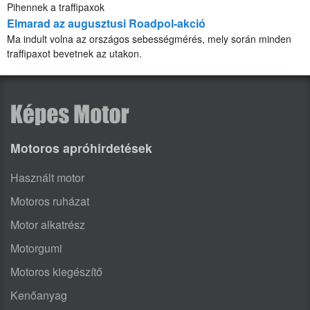
Pihennek a traffipaxok
Elmarad az augusztusi Roadpol-akció
Ma indult volna az országos sebességmérés, mely során minden
traffipaxot bevetnek az utakon.
Motoros apróhirdetések
Használt motor
Motoros ruházat
Motor alkatrész
Motorgumi
Motoros kiegészítő
Kenőanyag