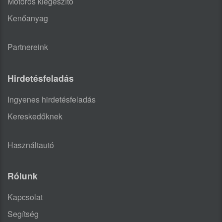
Motoros kiegészítő
Kenőanyag
Partnereink
Hirdetésfeladás
Ingyenes hirdetésfeladás
Kereskedőknek
Használtautó
Rólunk
Kapcsolat
Segítség