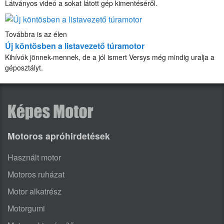
Látványos videó a sokat látott gép kimentéséről.
Továbbra is az élen
Új köntösben a listavezető túramotor
Kihívók jönnek-mennek, de a jól ismert Versys még mindig uralja a
géposztályt.
Motoros apróhirdetések
Használt motor
Motoros ruházat
Motor alkatrész
Motorgumi