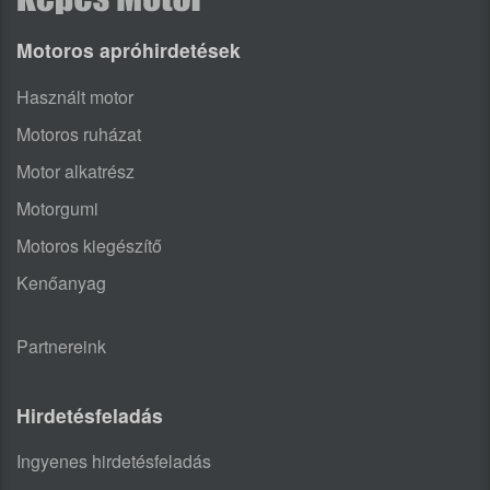
Motoros apróhirdetések
Használt motor
Motoros ruházat
Motor alkatrész
Motorgumi
Motoros kiegészítő
Kenőanyag
Partnereink
Hirdetésfeladás
Ingyenes hirdetésfeladás