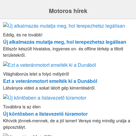
Motoros hírek
Eddig, és ne tovább!
Új alkalmazás mutatja meg, hol terepezhetsz legálisan
Először készült hivatalos, ingyenes on- és offline térkép a tiltott
területekről.
Világháborús lelet a folyó mélyéről
Ezt a veteránmotort emelték ki a Dunából
Látványos videó a sokat látott gép kimentéséről.
Továbbra is az élen
Új köntösben a listavezető túramotor
Kihívók jönnek-mennek, de a jól ismert Versys még mindig uralja a
géposztályt.