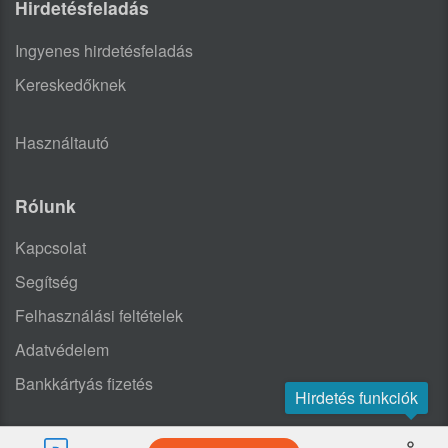
Hirdetésfeladás
Ingyenes hirdetésfeladás
Kereskedőknek
Használtautó
Rólunk
Kapcsolat
Segítség
Felhasználási feltételek
Adatvédelem
Bankkártyás fizetés
Hirdetés funkciók