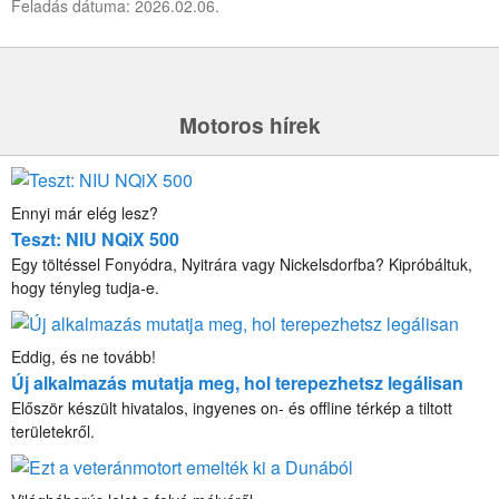
Feladás dátuma: 2026.02.06.
Motoros hírek
Ennyi már elég lesz?
Teszt: NIU NQiX 500
Egy töltéssel Fonyódra, Nyitrára vagy Nickelsdorfba? Kipróbáltuk,
hogy tényleg tudja-e.
Eddig, és ne tovább!
Új alkalmazás mutatja meg, hol terepezhetsz legálisan
Először készült hivatalos, ingyenes on- és offline térkép a tiltott
területekről.