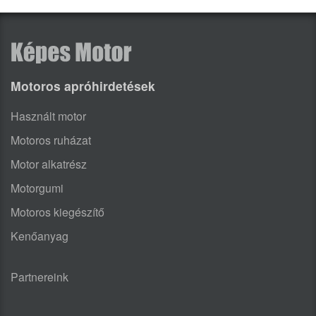
Motoros apróhirdetések
Használt motor
Motoros ruházat
Motor alkatrész
Motorgumi
Motoros kiegészítő
Kenőanyag
Partnereink