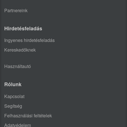
Partnereink
Hirdetésfeladás
Ingyenes hirdetésfeladás
Kereskedőknek
Használtautó
Rólunk
Kapcsolat
Segítség
Felhasználási feltételek
Adatvédelem