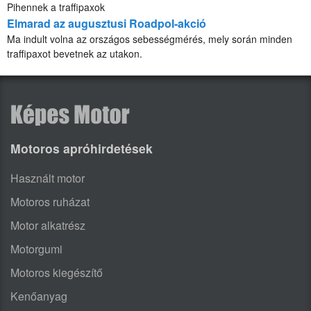
Pihennek a traffipaxok
Elmarad az augusztusi Roadpol-akció
Ma indult volna az országos sebességmérés, mely során minden
traffipaxot bevetnek az utakon.
Motoros apróhirdetések
Használt motor
Motoros ruházat
Motor alkatrész
Motorgumi
Motoros kiegészítő
Kenőanyag