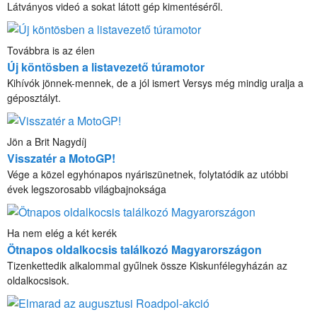
Látványos videó a sokat látott gép kimentéséről.
Továbbra is az élen
Új köntösben a listavezető túramotor
Kihívók jönnek-mennek, de a jól ismert Versys még mindig uralja a
géposztályt.
Jön a Brit Nagydíj
Visszatér a MotoGP!
Vége a közel egyhónapos nyáriszünetnek, folytatódik az utóbbi
évek legszorosabb világbajnoksága
Ha nem elég a két kerék
Ötnapos oldalkocsis találkozó Magyarországon
Tizenkettedik alkalommal gyűlnek össze Kiskunfélegyházán az
oldalkocsisok.