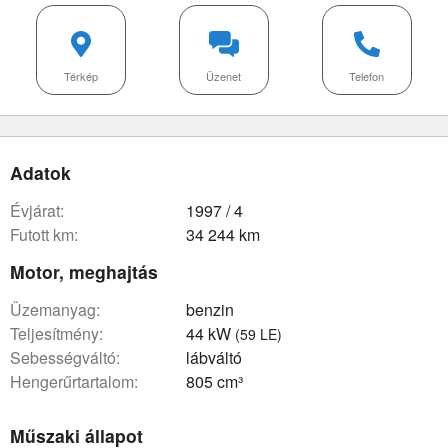
Térkép
Üzenet
Telefon
Adatok
évjárat:
1997 / 4
futott km:
34 244 km
Motor, meghajtás
üzemanyag:
benzin
teljesítmény:
44 kW
(59 LE)
sebességváltó:
lábváltó
hengerűrtartalom:
805 cm³
Műszaki állapot