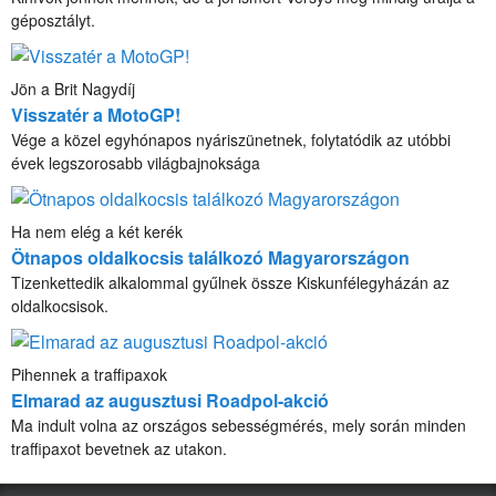
géposztályt.
Jön a Brit Nagydíj
Visszatér a MotoGP!
Vége a közel egyhónapos nyáriszünetnek, folytatódik az utóbbi
évek legszorosabb világbajnoksága
Ha nem elég a két kerék
Ötnapos oldalkocsis találkozó Magyarországon
Tizenkettedik alkalommal gyűlnek össze Kiskunfélegyházán az
oldalkocsisok.
Pihennek a traffipaxok
Elmarad az augusztusi Roadpol-akció
Ma indult volna az országos sebességmérés, mely során minden
traffipaxot bevetnek az utakon.