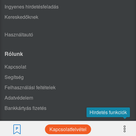
Ingyenes hirdetésfeladás
Kereskedőknek
Használtautó
Rólunk
Kapcsolat
Segítség
Felhasználási feltételek
Adatvédelem
Bankkártyás fizetés
Hirdetés funkciók
Kapcsolatfelvétel