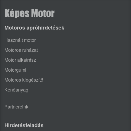
Motoros apróhirdetések
Használt motor
Motoros ruházat
Motor alkatrész
Motorgumi
Motoros kiegészítő
Kenőanyag
Partnereink
Hirdetésfeladás