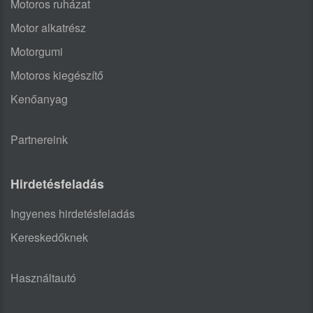
Motoros ruházat
Motor alkatrész
Motorgumi
Motoros kiegészítő
Kenőanyag
Partnereink
Hirdetésfeladás
Ingyenes hirdetésfeladás
Kereskedőknek
Használtautó