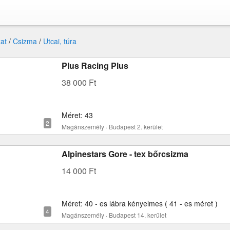
at
/
Csizma
/
Utcai, túra
Plus Racing Plus
38 000 Ft
Méret: 43
Magánszemély · Budapest 2. kerület
Alpinestars Gore - tex bőrcsizma
14 000 Ft
Méret: 40 - es lábra kényelmes ( 41 - es méret )
Magánszemély · Budapest 14. kerület