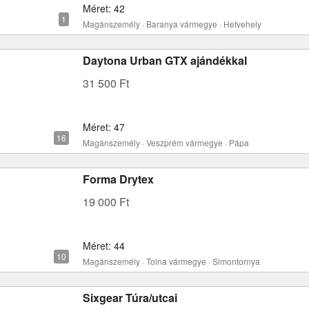
Méret: 42
Magánszemély · Baranya vármegye · Hetvehely
Daytona Urban GTX ajándékkal
31 500 Ft
Méret: 47
Magánszemély · Veszprém vármegye · Pápa
Forma Drytex
19 000 Ft
Méret: 44
Magánszemély · Tolna vármegye · Simontornya
Sixgear Túra/utcai