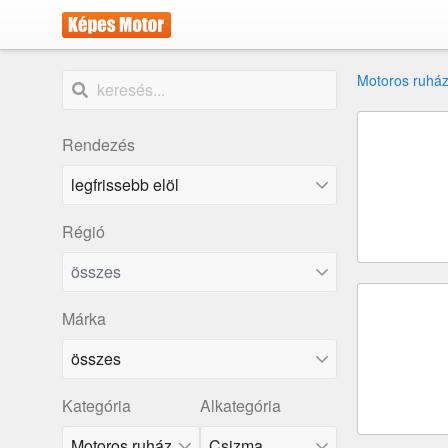
Motoros ruház
Rendezés
Régió
összes
Márka
összes
Kategória
Alkategória