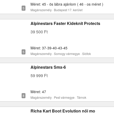
Méret: 45 - ös lábra ajánlom ( 46 - os méret )
Magánszemély · Budapest 17. kerület
Alpinestars Faster Kideknit Protects
39 500 Ft
Méret: 37-39-40-43-45
Magánszemély · Somogy vármegye · Siófok
Alpinestars Smx-6
59 999 Ft
Méret: 47
Magánszemély · Pest vármegye · Tárnok
Richa Kart Boot Evolution női mo