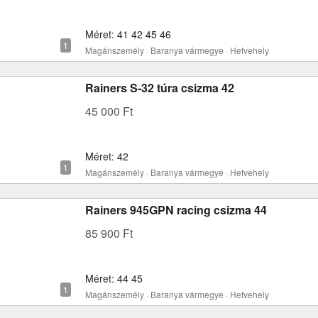
Méret: 41 42 45 46
Magánszemély · Baranya vármegye · Hetvehely
Rainers S-32 túra csizma 42
45 000 Ft
Méret: 42
Magánszemély · Baranya vármegye · Hetvehely
Rainers 945GPN racing csizma 44
85 900 Ft
Méret: 44 45
Magánszemély · Baranya vármegye · Hetvehely