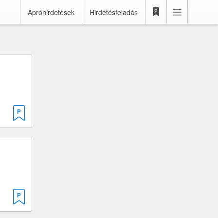
Apróhirdetések
Hirdetésfeladás