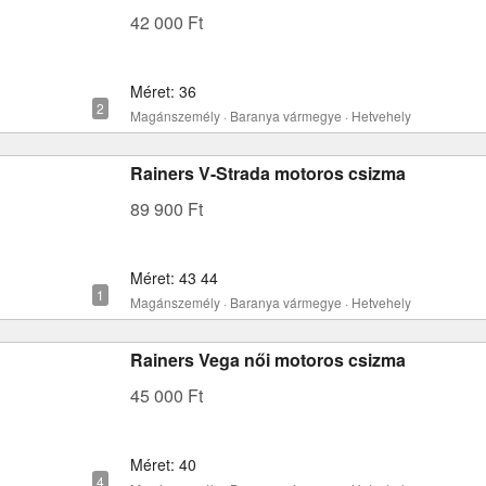
42 000 Ft
Méret: 36
Magánszemély · Baranya vármegye · Hetvehely
Rainers V-Strada motoros csizma
89 900 Ft
Méret: 43 44
Magánszemély · Baranya vármegye · Hetvehely
Rainers Vega női motoros csizma
45 000 Ft
Méret: 40