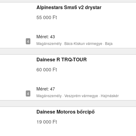
Alpinestars Smx6 v2 drystar
55 000 Ft
Méret: 43
Magánszemély · Bács-Kiskun vármegye · Baja
Dainese R TRQ-TOUR
60 000 Ft
Méret: 47
Magánszemély · Veszprém vármegye · Hajmáskér
Dainese Motoros bőrcipő
19 000 Ft