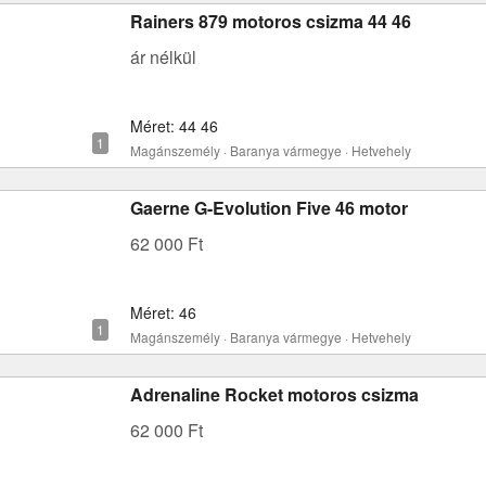
Rainers 879 motoros csizma 44 46
ár nélkül
Méret: 44 46
Magánszemély · Baranya vármegye · Hetvehely
Gaerne G-Evolution Five 46 motor
62 000 Ft
Méret: 46
Magánszemély · Baranya vármegye · Hetvehely
Adrenaline Rocket motoros csizma
62 000 Ft