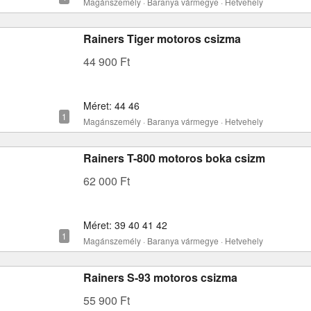
Magánszemély · Baranya vármegye · Hetvehely
Rainers Tiger motoros csizma
44 900 Ft
Méret: 44 46
Magánszemély · Baranya vármegye · Hetvehely
Rainers T-800 motoros boka csizm
62 000 Ft
Méret: 39 40 41 42
Magánszemély · Baranya vármegye · Hetvehely
Rainers S-93 motoros csizma
55 900 Ft