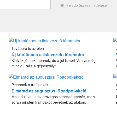
Feladó összes hirdetése
Továbbra is az élen
Új köntösben a listavezető túramotor
Kihívók jönnek-mennek, de a jól ismert Versys még
mindig uralja a géposztályt.
Pihennek a traffipaxok
Elmarad az augusztusi Roadpol-akció
Ma indult volna az országos sebességmérés, mely
során minden traffipaxot bevetnek az utakon.