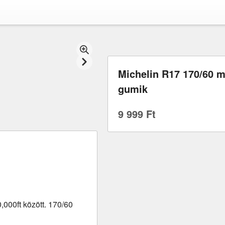
Michelin R17 170/60 m
gumik
9 999 Ft
000ft között. 170/60