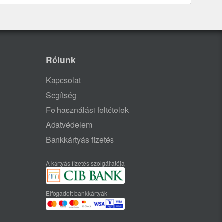
Rólunk
Kapcsolat
Segítség
Felhasználási feltételek
Adatvédelem
Bankkártyás fizetés
A kártyás fizetés szolgáltatója
Elfogadott bankkártyák