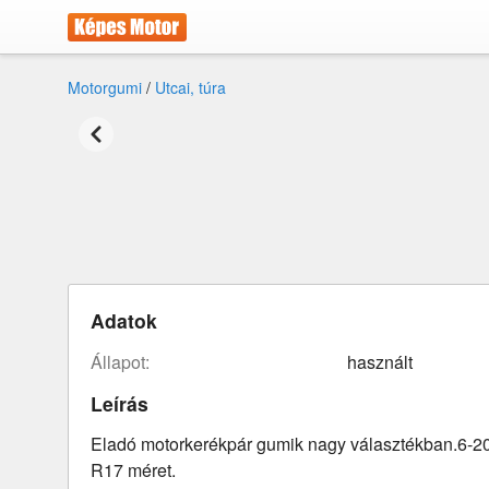
Motorgumi
/
Utcai, túra
Adatok
állapot:
használt
Leírás
Eladó motorkerékpár gumik nagy választékban.6-20,
R17 méret.