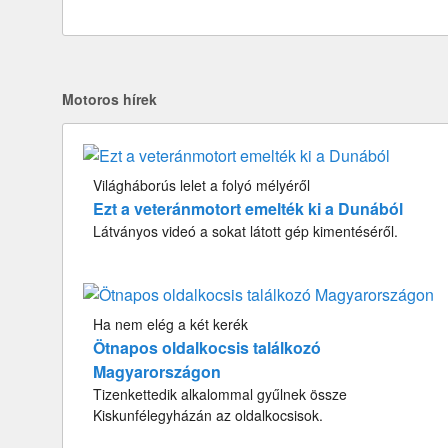
Motoros hírek
Világháborús lelet a folyó mélyéről
Ezt a veteránmotort emelték ki a Dunából
Látványos videó a sokat látott gép kimentéséről.
Ha nem elég a két kerék
Ötnapos oldalkocsis találkozó
Magyarországon
Tizenkettedik alkalommal gyűlnek össze
Kiskunfélegyházán az oldalkocsisok.