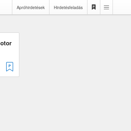
Apróhirdetések
Hirdetésfeladás
otor