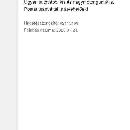
Ugyan itt további kis,és nagymotor gumik is.
Postai utánvéttel is átvehetőek!
Hirdetésazonosító: #2115469
Feladás dátuma: 2026.07.24.