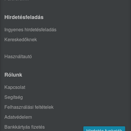
Hirdetésfeladás
Ingyenes hirdetésfeladás
Kereskedőknek
Használtautó
Rólunk
Kapcsolat
Segítség
Felhasználási feltételek
Adatvédelem
Bankkártyás fizetés
Hirdetés funkciók