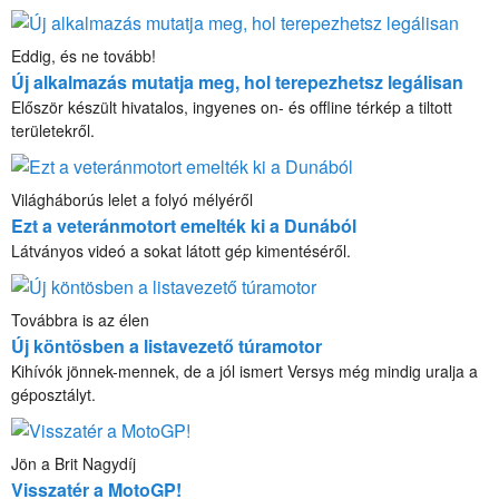
Eddig, és ne tovább!
Új alkalmazás mutatja meg, hol terepezhetsz legálisan
Először készült hivatalos, ingyenes on- és offline térkép a tiltott
területekről.
Világháborús lelet a folyó mélyéről
Ezt a veteránmotort emelték ki a Dunából
Látványos videó a sokat látott gép kimentéséről.
Továbbra is az élen
Új köntösben a listavezető túramotor
Kihívók jönnek-mennek, de a jól ismert Versys még mindig uralja a
géposztályt.
Jön a Brit Nagydíj
Visszatér a MotoGP!