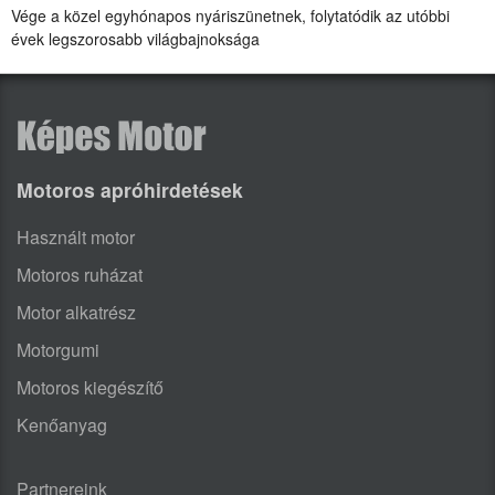
Vége a közel egyhónapos nyáriszünetnek, folytatódik az utóbbi
évek legszorosabb világbajnoksága
Motoros apróhirdetések
Használt motor
Motoros ruházat
Motor alkatrész
Motorgumi
Motoros kiegészítő
Kenőanyag
Partnereink