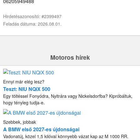
06205949488
Hirdetésazonosító: #2399497
Feladás dátuma: 2026.08.01.
Motoros hírek
Ennyi már elég lesz?
Teszt: NIU NQiX 500
Egy töltéssel Fonyódra, Nyitrára vagy Nickelsdorfba? Kipróbáltuk,
hogy tényleg tudja-e.
Szebbek, jobbak
A BMW első 2027-es újdonságai
Vadonatúj, közel 1,5 kilóval könnyebb vázat kap az M 1000 RR.