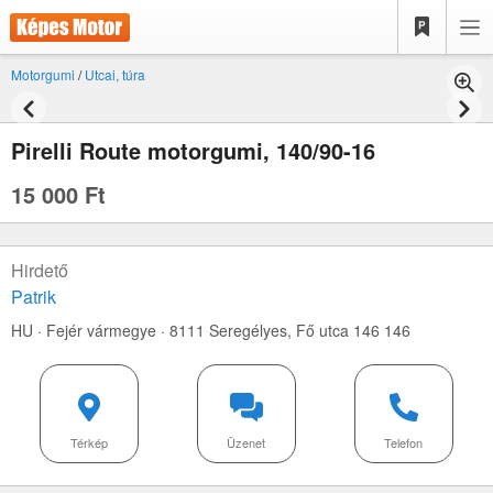
Motorgumi
/
Utcai, túra
Pirelli Route motorgumi, 140/90-16
15 000 Ft
Hirdető
Patrik
HU · Fejér vármegye · 8111 Seregélyes,
Fő utca 146 146
Térkép
Üzenet
Telefon