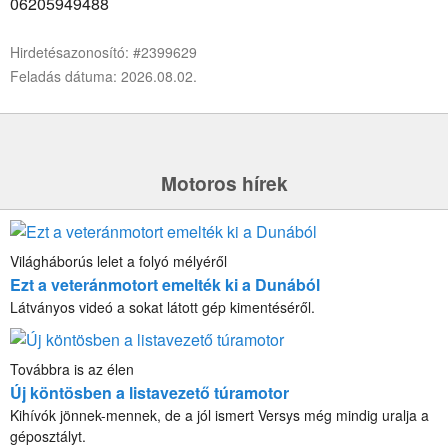
06205949488
Hirdetésazonosító: #2399629
Feladás dátuma: 2026.08.02.
Motoros hírek
Világháborús lelet a folyó mélyéről
Ezt a veteránmotort emelték ki a Dunából
Látványos videó a sokat látott gép kimentéséről.
Továbbra is az élen
Új köntösben a listavezető túramotor
Kihívók jönnek-mennek, de a jól ismert Versys még mindig uralja a
géposztályt.