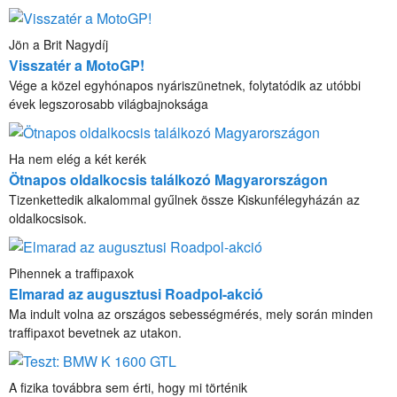
Jön a Brit Nagydíj
Visszatér a MotoGP!
Vége a közel egyhónapos nyáriszünetnek, folytatódik az utóbbi
évek legszorosabb világbajnoksága
Ha nem elég a két kerék
Ötnapos oldalkocsis találkozó Magyarországon
Tizenkettedik alkalommal gyűlnek össze Kiskunfélegyházán az
oldalkocsisok.
Pihennek a traffipaxok
Elmarad az augusztusi Roadpol-akció
Ma indult volna az országos sebességmérés, mely során minden
traffipaxot bevetnek az utakon.
A fizika továbbra sem érti, hogy mi történik