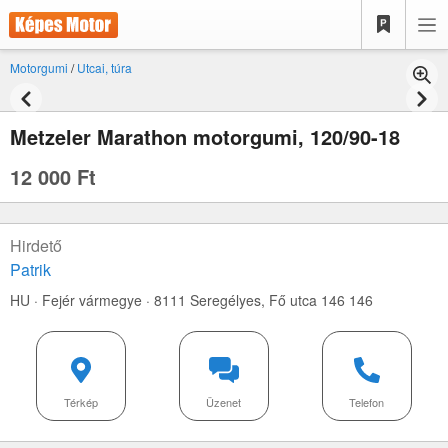
Motorgumi
/
Utcai, túra
Metzeler Marathon motorgumi, 120/90-18
12 000 Ft
Hirdető
Patrik
HU · Fejér vármegye · 8111 Seregélyes,
Fő utca 146 146
Térkép
Üzenet
Telefon