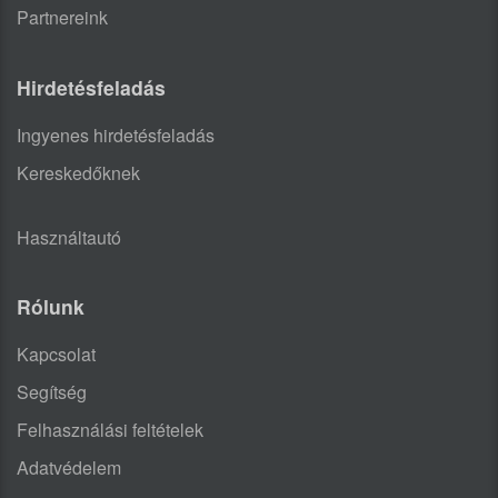
Partnereink
Hirdetésfeladás
Ingyenes hirdetésfeladás
Kereskedőknek
Használtautó
Rólunk
Kapcsolat
Segítség
Felhasználási feltételek
Adatvédelem